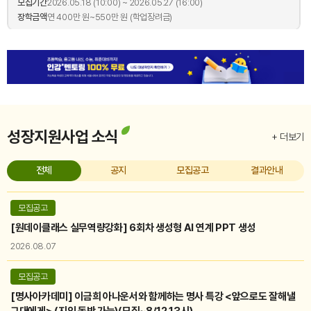
모집기간
2026.05.18 (10:00) ~ 2026.05.27 (16:00)
장학금액
연 400만 원~550만 원 (학업장려금)
접수마감
대학생 장학금
서울독립유공자후손장학금
2026년 서울독립유공자후손장학금
모집기간
2026.04.23 (10:00) ~ 2026.05.06 (16:00)
장학금액
연 300만 원 (학업장려금)
성장지원사업 소식
+ 더보기
접수마감
대학생 장학금
청춘Start장학금
2026년 청춘Start 장학금
전체
공지
모집공고
결과안내
모집기간
2026.04.01 (10:00) ~ 2026.04.08 (16:00)
장학금액
신규 장학생 - 연 300만 원, 기존 장학생 - 연 200만 원 (학업장려금)
모집공고
[원데이클래스 실무역량강화] 6회차 생성형 AI 연계 PPT 생성
접수마감
대학생 장학금
서울임팩트프로젝트
2026.08.07
2026년 서울임팩트프로젝트
모집기간
2026.03.23 (10:00) ~ 2026.04.08 (16:00)
모집공고
장학금액
연 500만 원(프로젝트 활동비, 팀) / 연 200만 원 (활동장려금, 개인)
[명사아카데미] 이금희 아나운서와 함께하는 명사 특강 <앞으로도 잘해낼
그대에게> (지인 동반 가능)(모집~8/12 13시)