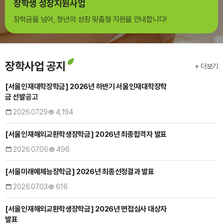
장학생 성장지원사업
장학금을 넘어, 청년의 성장 맞춤형 지원을 안내합니다!
장학사업 공지
+ 더보기
[서울인재대학장학금] 2026년 하반기 서울인재대학장학
금 선발공고
2026.07.29
4,194
[서울인재해외교환학생장학금] 2026년 최종합격자 발표
2026.07.06
496
[서울미래예체능장학금] 2026년 최종선정결과 발표
2026.07.03
616
[서울인재해외교환학생장학금] 2026년 면접심사 대상자
발표