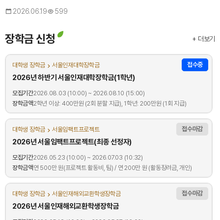
2026.06.19
599
장학금 신청
+ 더보기
접수중
대학생 장학금
서울인재대학장학금
2026년 하반기 서울인재대학장학금(1학년)
모집기간
2026.08.03 (10:00) ~ 2026.08.10 (15:00)
장학금액
2학년 이상: 400만원 (2회 분할 지급), 1학년: 200만원 (1회 지급)
접수마감
대학생 장학금
서울임팩트프로젝트
2026년 서울임팩트프로젝트(최종 선정자)
모집기간
2026.05.23 (10:00) ~ 2026.07.03 (10:32)
장학금액
연 500만 원(프로젝트 활동비, 팀) / 연 200만 원 (활동장려금, 개인)
접수마감
대학생 장학금
서울인재해외교환학생장학금
2026년 서울인재해외교환학생장학금