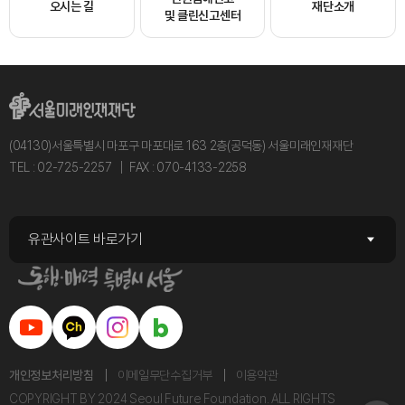
오시는 길
재단소개
및 클린신고센터
(04130)서울특별시 마포구 마포대로 163 2층(공덕동) 서울미래인재재단
TEL : 02-725-2257
FAX : 070-4133-2258
유관사이트 바로가기
개인정보처리방침
이메일무단수집거부
이용약관
COPYRIGHT BY 2024 Seoul Future Foundation. ALL RIGHTS