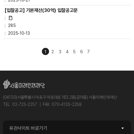
[입찰공고] 기본재산(30억) 입찰공고문
285
2025-10-13
1
2
3
4
5
6
7
(04130)서울특별시 마포구 마포대로 163 2층(공덕동) 서울미래인재재단
TEL : 02-725-2257
FAX : 070-4133-2258
유관사이트 바로가기