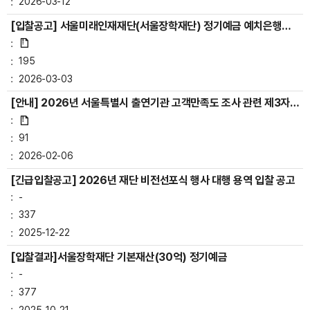
2026-03-12
[입찰공고] 서울미래인재재단(서울장학재단) 정기예금 예치은행
선정
195
2026-03-03
[안내] 2026년 서울특별시 출연기관 고객만족도 조사 관련 제3자
정보제공 안내
91
2026-02-06
[긴급입찰공고] 2026년 재단 비전선포식 행사 대행 용역 입찰 공고
-
337
2025-12-22
[입찰결과]서울장학재단 기본재산(30억) 정기예금
-
377
2025-10-21