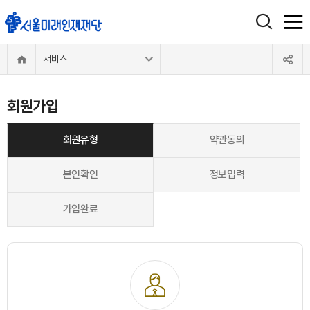
서비스
회원가입
회원유형
약관동의
본인확인
정보입력
가입완료