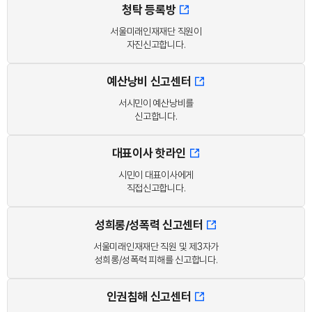
청탁 등록방
서울미래인재재단 직원이
자진신고합니다.
예산낭비 신고센터
서시민이 예산낭비를
신고합니다.
대표이사 핫라인
시민이 대표이사에게
직접신고합니다.
성희롱/성폭력 신고센터
서울미래인재재단 직원 및 제3자가
성희롱/성폭력 피해를 신고합니다.
인권침해 신고센터