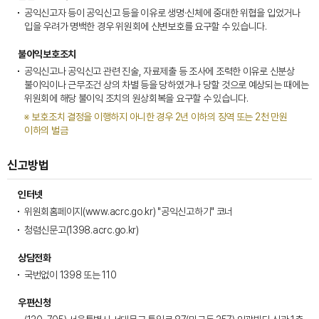
공익신고자 등이 공익신고 등을 이유로 생명·신체에 중대한 위협을 입었거나
입을 우려가 명백한 경우 위원회에 신변보호를 요구할 수 있습니다.
불이익보호조치
공익신고나 공익신고 관련 진술, 자료제출 등 조사에 조력한 이유로 신분상
불이익이나 근무조건 상의 차별 등을 당하였거나 당할 것으로 예상되는 때에는
위원회에 해당 불이익 조치의 원상회복을 요구할 수 있습니다.
※ 보호조치 결정을 이행하지 아니한 경우 2년 이하의 징역 또는 2천 만원
이하의 벌금
신고방법
인터넷
위원회홈페이지(
www.acrc.go.kr
) "공익신고하기" 코너
청렴신문고(
1398.acrc.go.kr
)
상담전화
국번없이 1398 또는 110
우편신청