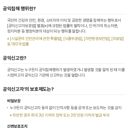
공익침해 행위란?
국민의 건강과 안전, 환경, 소비자의 이익 및 공정한 경쟁을 침해하는 행위로서
[공익신고자보호법] 별표(※)에 규정된 법률의 벌칙이나, 인·허가의 취소처분,
정지처분 등 행정처분의 대상이 되는 행위를 말합니다.
※ [시설문의 안전관리에 관한 특별법], [식품위생법], [자연환경보전법], [의료법]
등 180개 법률
공익신고란?
공익신고는 누구든지 공익침해행위가 발생하였거나 발생할 것을 알게 된 때 이를
시정하고자 공익신고 기관에 신고하는 것을 말합니다.
공익신고자'의 보호제도는?
비밀보장
누구든지 공익신고자 동의 없이 인적사항 등을 공개 또는 보도하는 것을 금지
※ 위반한 경우 최대 3년 이하의 징역 또는 3천 만원 이하의 벌금 부과
신변보호조치