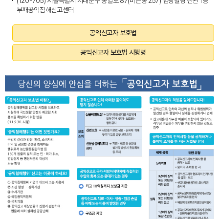
(120-705) 서울특별시 서대문구 통일로 87(미근동 257) 임광빌딩 신관 1층
부패공익침해신고센터
공익신고자 보호법
공익신고자 보호법 시행령