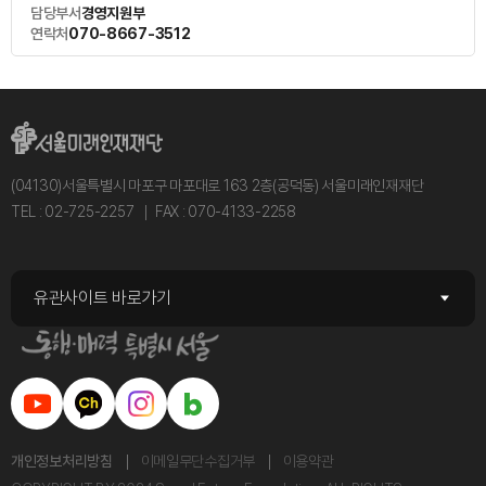
담당부서
경영지원부
연락처
070-8667-3512
(04130)서울특별시 마포구 마포대로 163 2층(공덕동) 서울미래인재재단
TEL : 02-725-2257
FAX : 070-4133-2258
유관사이트 바로가기
개인정보처리방침
이메일무단수집거부
이용약관